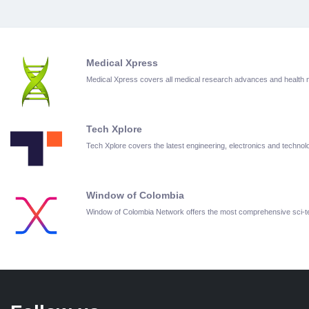
Medical Xpress
Medical Xpress covers all medical research advances and health
Tech Xplore
Tech Xplore covers the latest engineering, electronics and techn
Window of Colombia
Window of Colombia Network offers the most comprehensive sci-