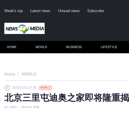
Week's top
Latest news
Unread news
Subscribe
HOME
WORLD
BUSINESS
LIFESTYLE
Remembe
Home
WORLD
2025/12/11 17:33
WORLD
Click he
北京三里屯迪奥之家即将隆重
by: news , Source: 未知
N