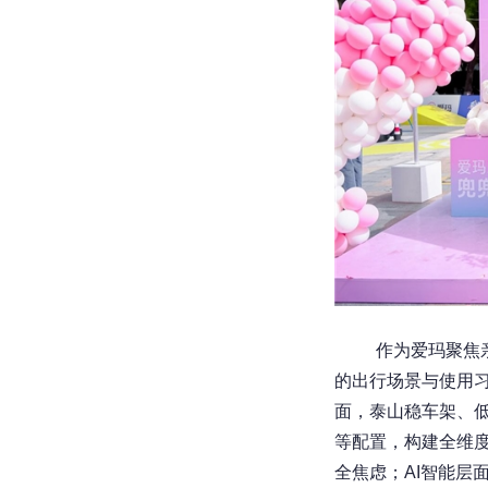
作为爱玛聚焦
的出行场景与使用
面，泰山稳车架、
等配置，构建全维
全焦虑；AI智能层