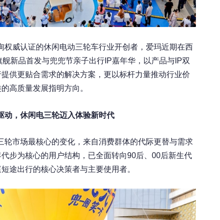
询权威认证的休闲电动三轮车行业开创者，爱玛近期在西
0旗舰新品首发与兜兜节亲子出行IP嘉年华，以产品与IP双
行提供更贴合需求的解决方案，更以标杆力量推动行业价
类的高质量发展指明方向。
驱动，休闲电三轮迈入体验新时代
三轮市场最核心的变化，来自消费群体的代际更替与需求
代步为核心的用户结构，已全面转向90后、00后新生代
庭短途出行的核心决策者与主要使用者。