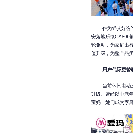
作为经艾媒咨
安落地乐臻CA80
轮驱动，为家庭出
值升级，为整个品
用户代际更替
当前休闲电动
升级。曾经以中老年
宝妈，她们成为家