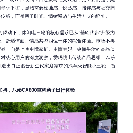
间寻求平衡，强烈需要松弛感、悦己感、陪伴感与社交归
是位移，而是亲子时光、情绪释放与生活方式的延伸。
的驱动下，休闲电三轮的核心需求已从“基础代步”升级为
捷、舒适体面、情感共鸣四位一体的综合体验。市场不再
产品，而是呼唤更懂家庭、更懂宝妈、更懂生活的高品质
于对核心用户的深度洞察，爱玛跳出传统产品思维，以乐
，打造出真正贴合新生代家庭需求的汽车级智能小三轮、智
加持，乐臻
CA800
重构亲子出行体验