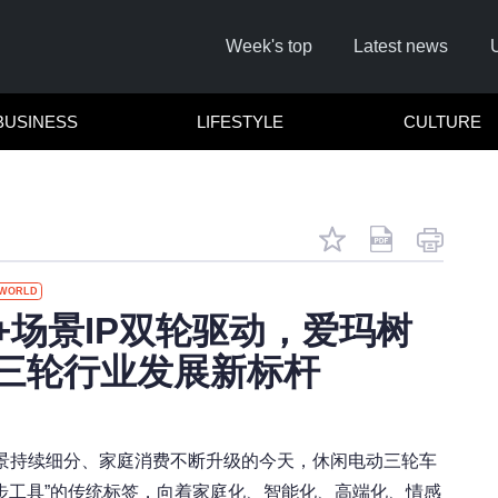
Week's top
Latest news
BUSINESS
LIFESTYLE
CULTURE
WORLD
Rememb
+场景IP双轮驱动，爱玛树
三轮行业发展新标杆
Click 
景持续细分、家庭消费不断升级的今天，休闲电动三轮车
步工具”的传统标签，向着家庭化、智能化、高端化、情感