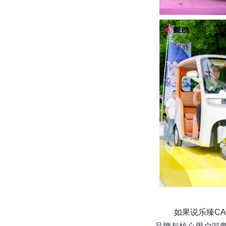
如果说乐臻C