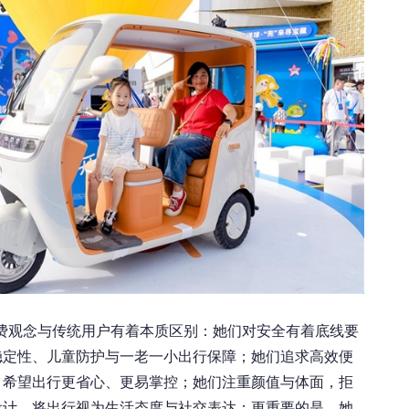
费观念与传统用户有着本质区别：她们对安全有着底线要
稳定性、儿童防护与一老一小出行保障；她们追求高效便
，希望出行更省心、更易掌控；她们注重颜值与体面，拒
设计，将出行视为生活态度与社交表达；更重要的是，她