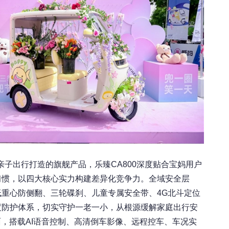
亲子出行打造的旗舰产品，乐臻CA800深度贴合宝妈用户
习惯，以四大核心实力构建差异化竞争力。全域安全层
低重心防侧翻、三轮碟刹、儿童专属安全带、4G北斗定位
度防护体系，切实守护一老一小，从根源缓解家庭出行安
面，搭载AI语音控制、高清倒车影像、远程控车、车况实