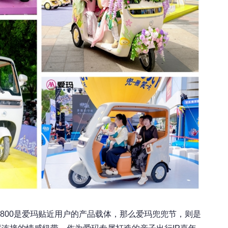
A800是爱玛贴近用户的产品载体，那么爱玛兜兜节，则是