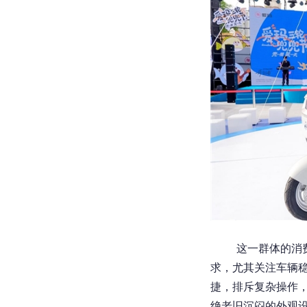
这一群体的消
求，尤其关注车辆
捷，排斥复杂操作
绝老旧沉闷的外观