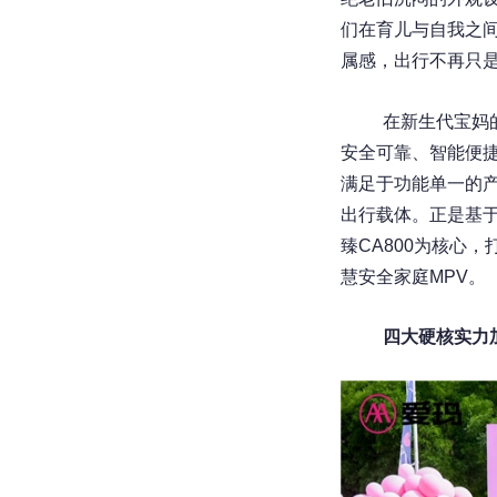
们在育儿与自我之
属感，出行不再只
在新生代宝妈
安全可靠、智能便
满足于功能单一的
出行载体。正是基
臻CA800为核心
慧安全家庭MPV。
四大硬核实力