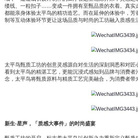
缕线、一粒扣子……变成一件拥有至甄品质的衣着。真实
都能亲身体验太平鸟的精功造艺。而在延伸的体验中，芳
制等互动体验环节更让这场品质与时尚的工坊融入质感生
太平鸟甄质工坊的创意灵感源自对生活的深刻洞悉和对匠
看到太平鸟的精湛工艺，更能沉浸式感知到品牌与消费者
念，太平鸟将甄质原料与精质工艺完美融合，为消费者带
新生·星声，「质感大事件」的时尚盛宴