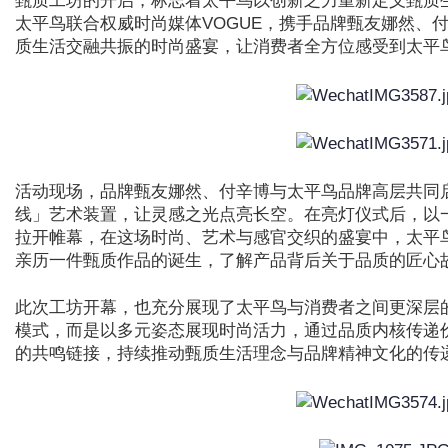
甄质工坊的开启，标志着太平鸟以创新之力重新定义甄质
太平鸟联合权威时尚媒体VOGUE，携手品牌甄友娜然、
质生活交融共振的时尚盛宴，让消费者全方位感受到太平
活动现场，品牌甄友娜然、付辛博与太平鸟品牌高层共同
线」艺术装置，让灵感之光点亮长空。在亮灯仪式后，以一
拉开帷幕，在这场时尚、艺术与感官交织的盛宴中，太平
亲历一件甄质作品的诞生，了解产品背后关于品质的匠心
此次工坊开幕，也充分展现了太平鸟与消费者之间更深层
模式，而是以多元姿态展现时尚活力，通过品质内核传递
的共鸣链接，持续推动甄质生活理念与品牌精神文化的传