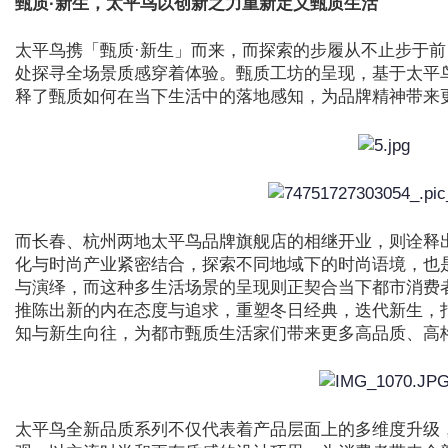
甄质·新生，太平鸟以创新之力重新定义甄质生活
太平鸟携「甄质·新生」而来，而探索的步履从不止步于
处探寻全场景质感穿着体验。甄质工坊的呈现，基于太平
释了甄质如何在当下生活中的落地感知，为品牌精神带来
而长春、杭州两地太平鸟品牌旗舰店的相继开业，则诠释
化与时尚产业紧密结合，探索不同地域下的时尚语境，也
与演绎，而这种多生活场景的呈现则正契合当下都市消费
推陈出新的内在态度与追求，重塑冬日经典，迭代新生，
知与新生向往，为都市甄质生活家们带来更多高品质、高
太平鸟全新品质系列不仅代表着产品层面上的多维度升级，