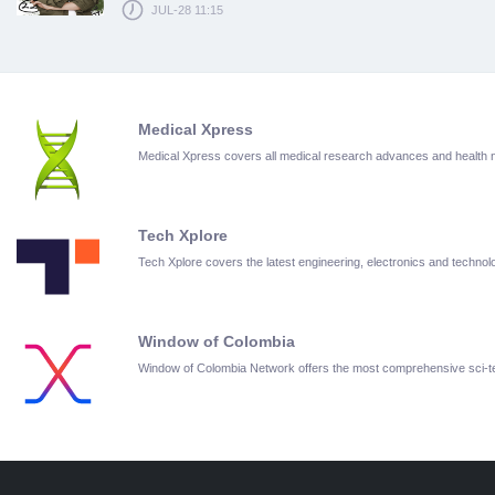
JUL-28 11:15
Medical Xpress
Medical Xpress covers all medical research advances and health
Tech Xplore
Tech Xplore covers the latest engineering, electronics and techn
Window of Colombia
Window of Colombia Network offers the most comprehensive sci-