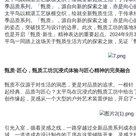
季品质系列。「甄质」，源自向新的探索之途，亦是向心
太平鸟以精湛工艺纵横交织，绘就全新甄质生活，于传承经
季品质系列。「甄质」，源自向新的探索之途，亦是向心
的姿态，突破技艺与设计的边界。此次，甄质工坊的落地
也是开启「甄质·新生」精神表达的重要起点。2024年9月3
平鸟一同踏上这场关于甄质生活方式的探索之旅，见证「
甄质·匠心，甄质工坊沉浸式体验与匠心精神的完美融合
甄质不仅源于对生活的洞悉，更是对品质的追求。一根针
起经典、品质与匠心？太平鸟在沉浸式的甄质工坊中给出
创作缘起，灵感从一个大型的户外艺术装置伊始，开启了
引光入室，循着灵感之线，一路穿越过全新品质系列成衣
域，一道道成衣设计制作的工序在这里铺陈开来，灵感之