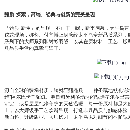
甄质·探索，高端、经典与创新的完美呈现
「甄质·新生」的呈现，不止于一瞬，新季启幕，太平鸟
仪式现场，娜然、付辛博上身演绎太平鸟全新品质系列，解
系列下的大师系列和衬衫羽绒，以其在原材料、工艺、版
典品质生活的真挚与坚守。
源自全球的臻稀材质，铸就至甄品质——神圣藏地献礼“软
维”阿尔巴卡羊驼绒、源自匈牙利多瑙河的甄选霍尔多巴
沉淀，或是层层纯净守护的天然温暖，每一份原料都是大
上，以大师级手工艺焕新呈现，打造非凡品质与触感体验
新面料、升级版型、大师操刀，太平鸟以对细节的不懈甄